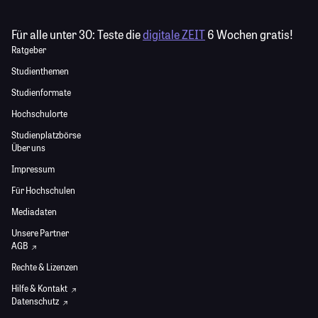
Für alle unter 30:
Teste die
digitale ZEIT
6 Wochen gratis!
Ratgeber
Studienthemen
Studienformate
Hochschulorte
Studienplatzbörse
Über uns
Impressum
Für Hochschulen
Mediadaten
Unsere Partner
AGB
Rechte & Lizenzen
Hilfe & Kontakt
Datenschutz