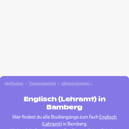
HeyStudium
Themenübersicht
Lehramt studieren
Englisch (Lehramt)
Englisch (Lehramt) in
Bamberg
Hier findest du alle Studiengänge zum Fach
Englisch
(Lehramt)
in Bamberg.