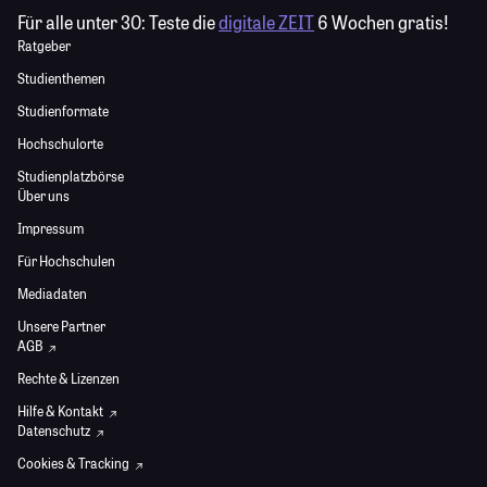
Für alle unter 30:
Teste die
digitale ZEIT
6 Wochen gratis!
Ratgeber
Studienthemen
Studienformate
Hochschulorte
Studienplatzbörse
Über uns
Impressum
Für Hochschulen
Mediadaten
Unsere Partner
AGB
Rechte & Lizenzen
Hilfe & Kontakt
Datenschutz
Cookies & Tracking