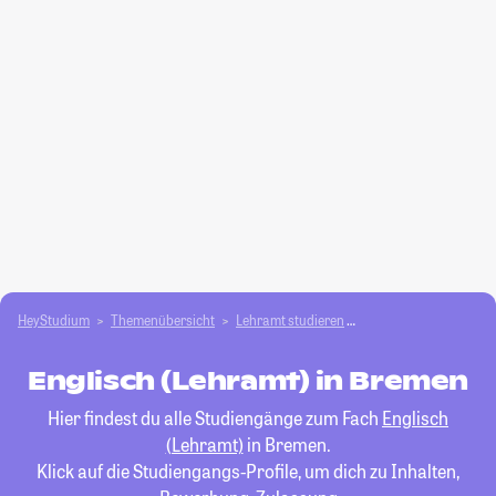
HeyStudium
Themenübersicht
Lehramt studieren
Englisch (Lehramt)
Englisch (Lehramt) in Bremen
Hier findest du alle Studiengänge zum Fach
Englisch
(Lehramt)
in Bremen.
Klick auf die Studiengangs-Profile, um dich zu Inhalten,