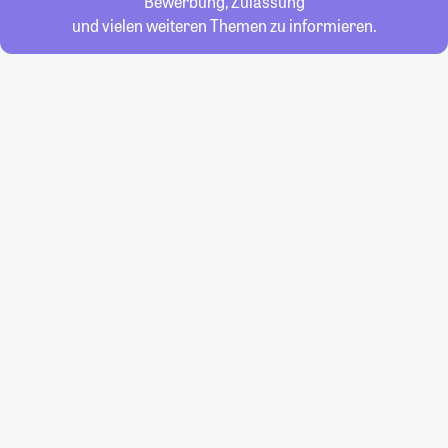
Bewerbung, Zulassung
und vielen weiteren Themen zu informieren.