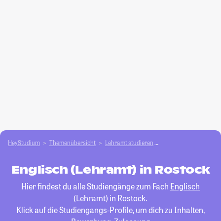
HeyStudium
Themenübersicht
Lehramt studieren
Englisch (Lehramt)
Englisch (Lehramt) in Rostock
Hier findest du alle Studiengänge zum Fach
Englisch
(Lehramt)
in Rostock.
Klick auf die Studiengangs-Profile, um dich zu Inhalten,