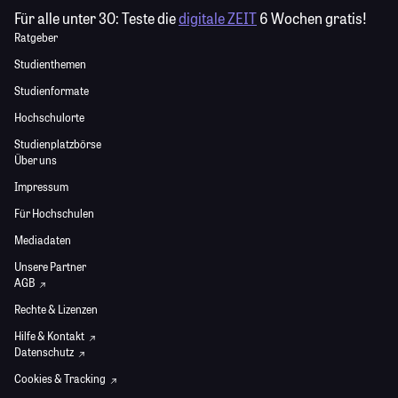
Für alle unter 30:
Teste die
digitale ZEIT
6 Wochen gratis!
Ratgeber
Studienthemen
Studienformate
Hochschulorte
Studienplatzbörse
Über uns
Impressum
Für Hochschulen
Mediadaten
Unsere Partner
AGB
Rechte & Lizenzen
Hilfe & Kontakt
Datenschutz
Cookies & Tracking