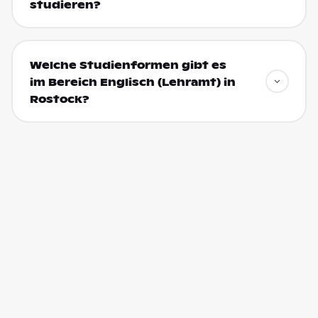
studieren?
Welche Studienformen gibt es
im Bereich Englisch (Lehramt) in
Rostock?