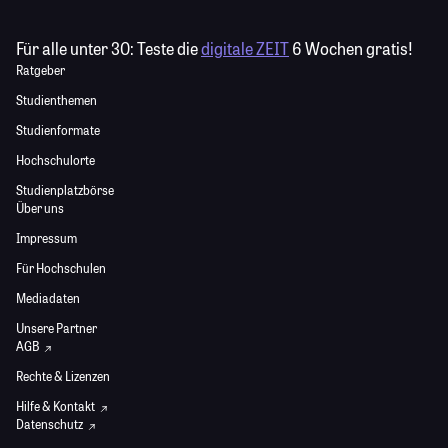
Für alle unter 30:
Teste die
digitale ZEIT
6 Wochen gratis!
Ratgeber
Studienthemen
Studienformate
Hochschulorte
Studienplatzbörse
Über uns
Impressum
Für Hochschulen
Mediadaten
Unsere Partner
AGB
Rechte & Lizenzen
Hilfe & Kontakt
Datenschutz