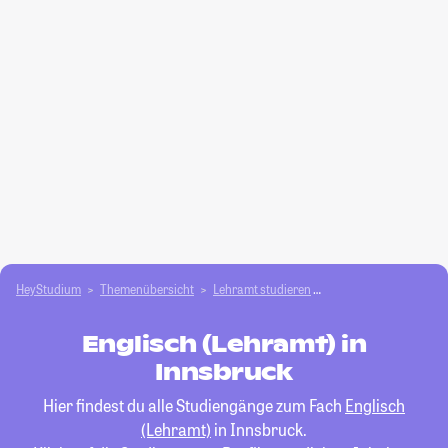
HeyStudium
Themenübersicht
Lehramt studieren
Englisch (Lehramt)
Englisch (Lehramt) in
Innsbruck
Hier findest du alle Studiengänge zum Fach
Englisch
(Lehramt)
in Innsbruck.