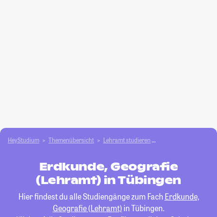
HeyStudium
Themenübersicht
Lehramt studieren
Erdkunde, Geografie 
Erdkunde, Geografie
(Lehramt) in Tübingen
Hier findest du alle Studiengänge zum Fach
Erdkunde,
Geografie (Lehramt)
in Tübingen.