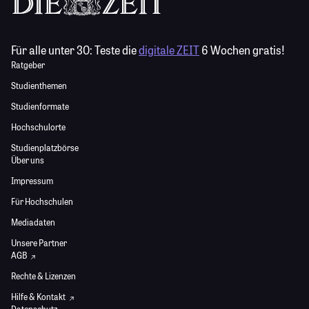
Für alle unter 30:
Teste die
digitale ZEIT
6 Wochen gratis!
Ratgeber
Studienthemen
Studienformate
Hochschulorte
Studienplatzbörse
Über uns
Impressum
Für Hochschulen
Mediadaten
Unsere Partner
AGB
Rechte & Lizenzen
Hilfe & Kontakt