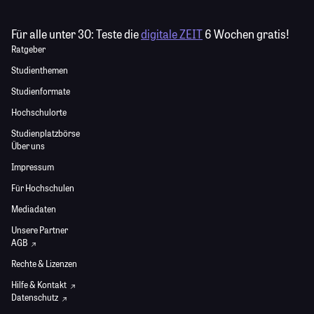
Für alle unter 30:
Teste die
digitale ZEIT
6 Wochen gratis!
Ratgeber
Studienthemen
Studienformate
Hochschulorte
Studienplatzbörse
Über uns
Impressum
Für Hochschulen
Mediadaten
Unsere Partner
AGB
Rechte & Lizenzen
Hilfe & Kontakt
Datenschutz