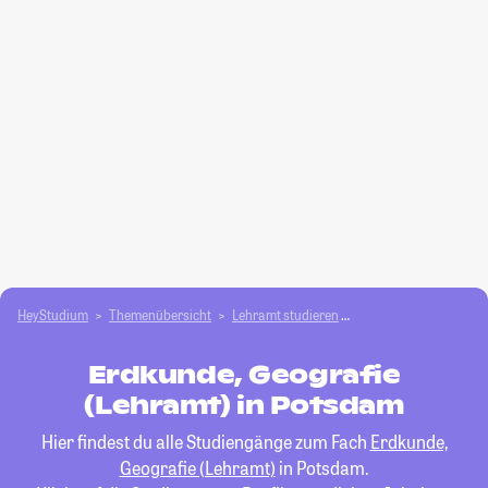
HeyStudium
Themenübersicht
Lehramt studieren
Erdkunde, Geografie 
Erdkunde, Geografie
(Lehramt) in Potsdam
Hier findest du alle Studiengänge zum Fach
Erdkunde,
Geografie (Lehramt)
in Potsdam.