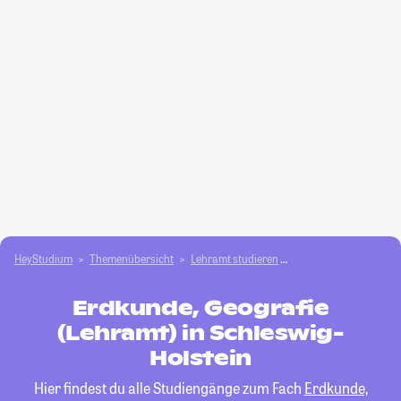
HeyStudium
Themenübersicht
Lehramt studieren
Erdkunde, Geografie 
Erdkunde, Geografie
(Lehramt) in Schleswig-
Holstein
Hier findest du alle Studiengänge zum Fach
Erdkunde,