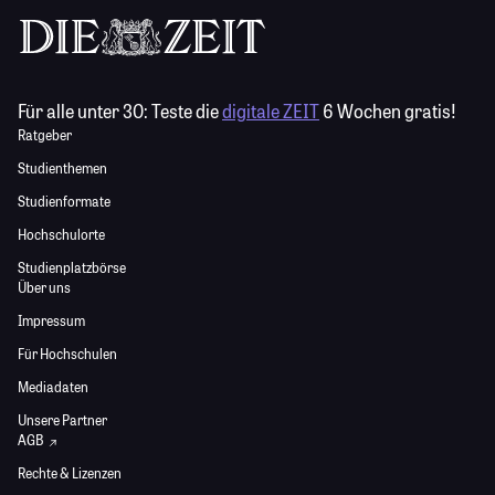
Für alle unter 30:
Teste die
digitale ZEIT
6 Wochen gratis!
Ratgeber
Studienthemen
Studienformate
Hochschulorte
Studienplatzbörse
Über uns
Impressum
Für Hochschulen
Mediadaten
Unsere Partner
AGB
Rechte & Lizenzen