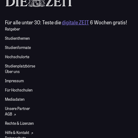
Für alle unter 30:
Teste die
digitale ZEIT
6 Wochen gratis!
Ratgeber
Studienthemen
Studienformate
Hochschulorte
Studienplatzbörse
Über uns
Impressum
Für Hochschulen
Mediadaten
Unsere Partner
AGB
Rechte & Lizenzen
Hilfe & Kontakt