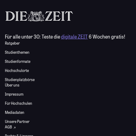
Für alle unter 30:
Teste die
digitale ZEIT
6 Wochen gratis!
Ratgeber
Studienthemen
Studienformate
Hochschulorte
Studienplatzbörse
Über uns
Impressum
Für Hochschulen
Mediadaten
Unsere Partner
AGB