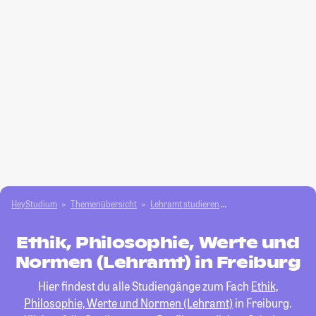
HeyStudium
Themenübersicht
Lehramt studieren
Ethik, Philosophie, W
Ethik, Philosophie, Werte und
Normen (Lehramt) in Freiburg
Hier findest du alle Studiengänge zum Fach
Ethik,
Philosophie, Werte und Normen (Lehramt)
in Freiburg.