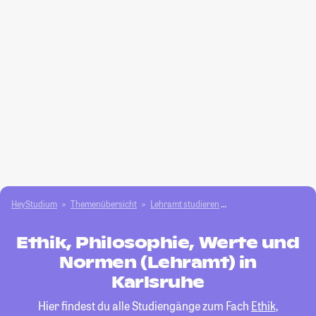
HeyStudium
Themenübersicht
Lehramt studieren
Ethik, Philosophie, W
Ethik, Philosophie, Werte und
Normen (Lehramt) in
Karlsruhe
Hier findest du alle Studiengänge zum Fach
Ethik,