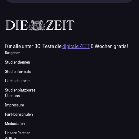
Für alle unter 30:
Teste die
digitale ZEIT
6 Wochen gratis!
Ratgeber
Studienthemen
Studienformate
Hochschulorte
Studienplatzbörse
Über uns
Impressum
Für Hochschulen
Mediadaten
Unsere Partner
AGB