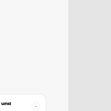
e und