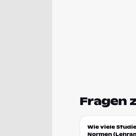
Fragen 
Wie viele Studi
Normen (Lehram