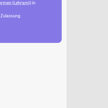
Normen (Lehramt)
in
, Zulassung