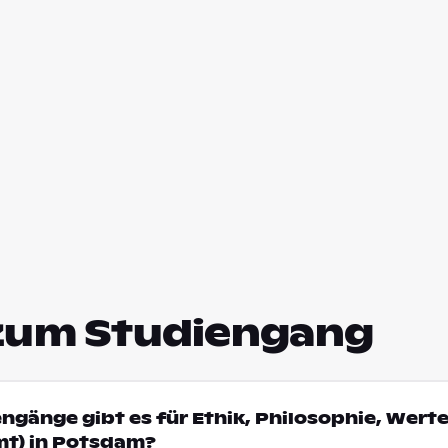
zum Studiengang
engänge gibt es für Ethik, Philosophie, Wert
t) in Potsdam?