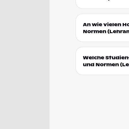
An wie vielen H
Normen (Lehram
Welche Studienf
und Normen (Le