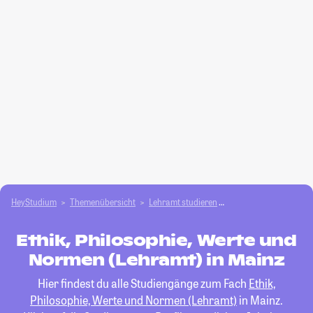
HeyStudium
Themenübersicht
Lehramt studieren
Ethik, Philosophie, W
Ethik, Philosophie, Werte und
Normen (Lehramt) in Mainz
Hier findest du alle Studiengänge zum Fach
Ethik,
Philosophie, Werte und Normen (Lehramt)
in Mainz.