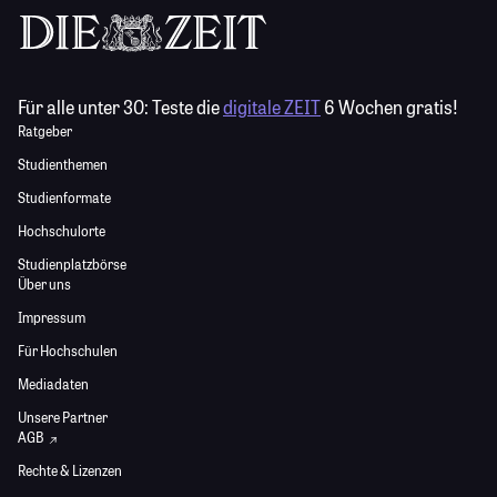
Für alle unter 30:
Teste die
digitale ZEIT
6 Wochen gratis!
Ratgeber
Studienthemen
Studienformate
Hochschulorte
Studienplatzbörse
Über uns
Impressum
Für Hochschulen
Mediadaten
Unsere Partner
AGB
Rechte & Lizenzen