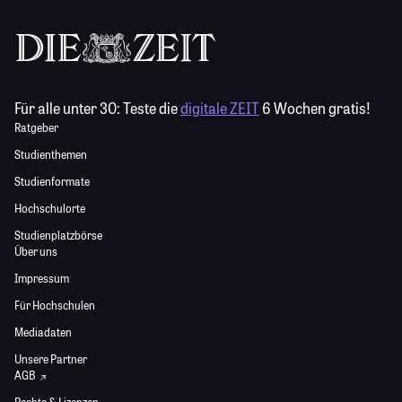
Für alle unter 30:
Teste die
digitale ZEIT
6 Wochen gratis!
Ratgeber
Studienthemen
Studienformate
Hochschulorte
Studienplatzbörse
Über uns
Impressum
Für Hochschulen
Mediadaten
Unsere Partner
AGB