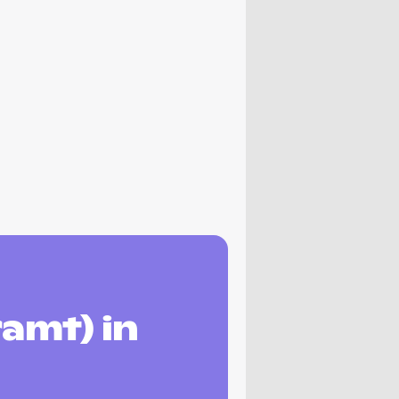
amt) in