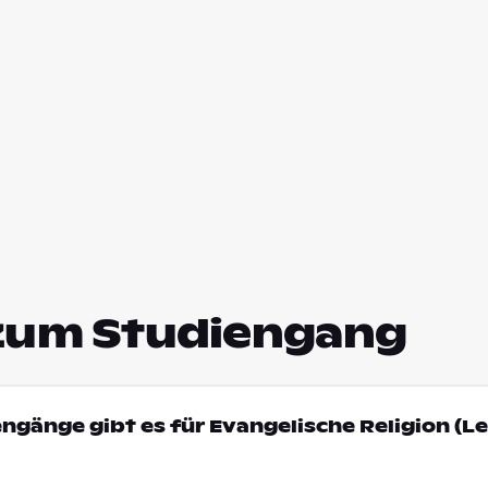
zum Studiengang
engänge gibt es für Evangelische Religion (L