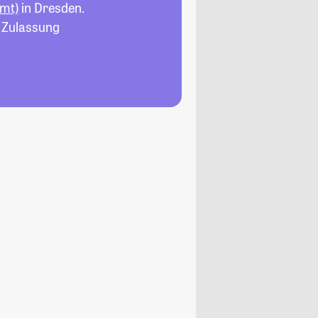
amt)
in Dresden.
, Zulassung