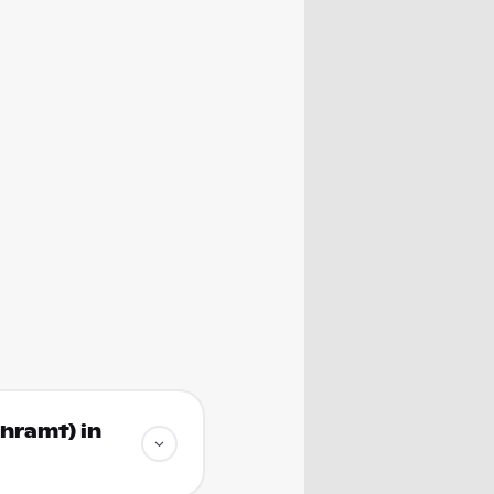
ehramt) in