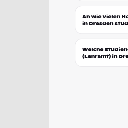
An wie vielen H
in Dresden stud
Welche Studienf
(Lehramt) in Dr