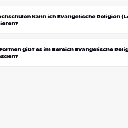
ochschulen kann ich Evangelische Religion (
ieren?
ormen gibt es im Bereich Evangelische Reli
esden?