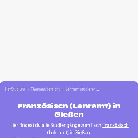
HeyStudium
Themenübersicht
Lehramt studieren
Französisch (Lehramt
Französisch (Lehramt) in
Gießen
Hier findest du alle Studiengänge zum Fach
Französisch
(Lehramt)
in Gießen.