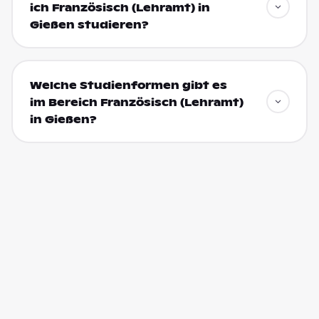
ich Französisch (Lehramt) in
Gießen studieren?
Welche Studienformen gibt es
im Bereich Französisch (Lehramt)
in Gießen?