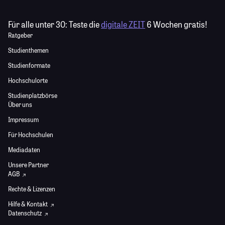
Für alle unter 30:
Teste die
digitale ZEIT
6 Wochen gratis!
Ratgeber
Studienthemen
Studienformate
Hochschulorte
Studienplatzbörse
Über uns
Impressum
Für Hochschulen
Mediadaten
Unsere Partner
AGB
Rechte & Lizenzen
Hilfe & Kontakt
Datenschutz