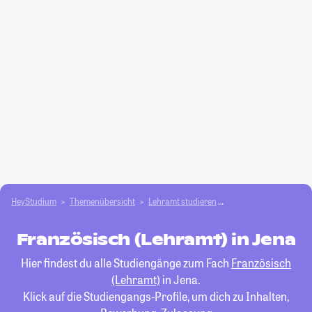
HeyStudium
Themenübersicht
Lehramt studieren
Französisch (Lehramt
Französisch (Lehramt) in Jena
Hier findest du alle Studiengänge zum Fach
Französisch
(Lehramt)
in Jena.
Klick auf die Studiengangs-Profile, um dich zu Inhalten,