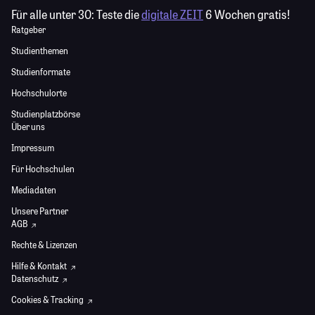
Für alle unter 30:
Teste die
digitale ZEIT
6 Wochen gratis!
Ratgeber
Studienthemen
Studienformate
Hochschulorte
Studienplatzbörse
Über uns
Impressum
Für Hochschulen
Mediadaten
Unsere Partner
AGB
Rechte & Lizenzen
Hilfe & Kontakt
Datenschutz
Cookies & Tracking