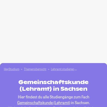
HeyStudium
Themenübersicht
Lehramt studieren
Gemeinschaftskunde 
Gemeinschaftskunde
(Lehramt) in Sachsen
Hier findest du alle Studiengänge zum Fach
Gemeinschaftskunde (Lehramt)
in Sachsen.