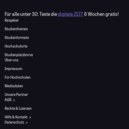
Für alle unter 30:
Teste die
digitale ZEIT
6 Wochen gratis!
Ratgeber
Studienthemen
Studienformate
Hochschulorte
Studienplatzbörse
Über uns
Impressum
Für Hochschulen
Mediadaten
Unsere Partner
AGB
Rechte & Lizenzen
Hilfe & Kontakt
Datenschutz