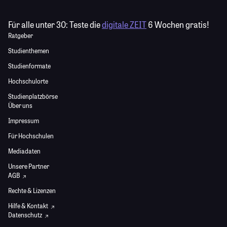
Für alle unter 30:
Teste die
digitale ZEIT
6 Wochen gratis!
Ratgeber
Studienthemen
Studienformate
Hochschulorte
Studienplatzbörse
Über uns
Impressum
Für Hochschulen
Mediadaten
Unsere Partner
AGB
Rechte & Lizenzen
Hilfe & Kontakt
Datenschutz