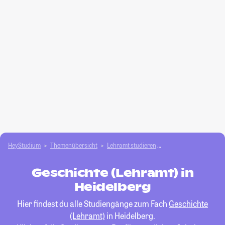
HeyStudium
Themenübersicht
Lehramt studieren
Geschichte (Lehramt)
Geschichte (Lehramt) in
Heidelberg
Hier findest du alle Studiengänge zum Fach
Geschichte
(Lehramt)
in Heidelberg.