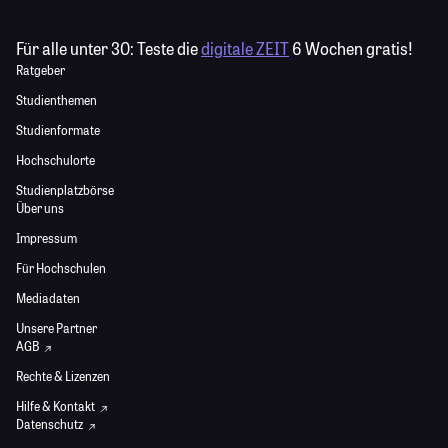
Für alle unter 30:
Teste die
digitale ZEIT
6 Wochen gratis!
Ratgeber
Studienthemen
Studienformate
Hochschulorte
Studienplatzbörse
Über uns
Impressum
Für Hochschulen
Mediadaten
Unsere Partner
AGB
Rechte & Lizenzen
Hilfe & Kontakt
Datenschutz