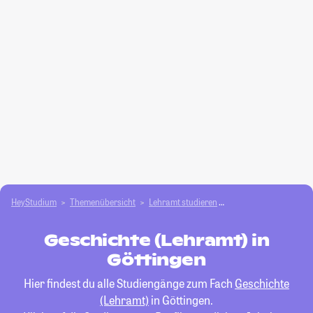
HeyStudium
Themenübersicht
Lehramt studieren
Geschichte (Lehramt)
Geschichte (Lehramt) in
Göttingen
Hier findest du alle Studiengänge zum Fach
Geschichte
(Lehramt)
in Göttingen.