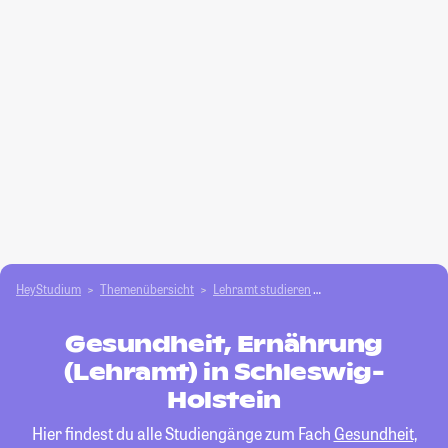
HeyStudium
Themenübersicht
Lehramt studieren
Gesundheit, Ernährun
Gesundheit, Ernährung
(Lehramt) in Schleswig-
Holstein
Hier findest du alle Studiengänge zum Fach
Gesundheit,