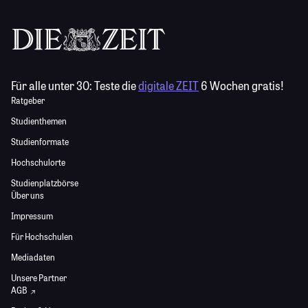
Für alle unter 30:
Teste die
digitale ZEIT
6 Wochen gratis!
Ratgeber
Studienthemen
Studienformate
Hochschulorte
Studienplatzbörse
Über uns
Impressum
Für Hochschulen
Mediadaten
Unsere Partner
AGB