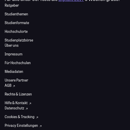
Ratgeber
Studienthemen
Studienformate
Hochschulorte
Studienplatzbörse
Über uns
Impressum
Für Hochschulen
Mediadaten
Unsere Partner
AGB
Rechte & Lizenzen
Hilfe & Kontakt
Datenschutz
Cookies & Tracking
Privacy Einstellungen