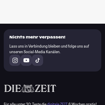
Nichts mehr verpassen!
Lass uns in Verbindung bleiben und folge uns auf
unseren Social-Media Kanälen.
Für alle unter 30:
Teste die
digitale ZEIT
6 Wochen gratis!