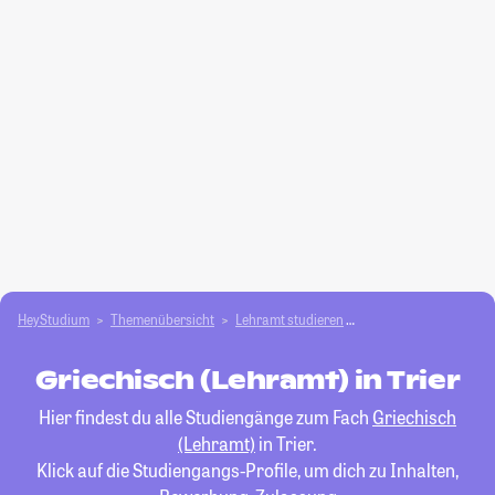
HeyStudium
Themenübersicht
Lehramt studieren
Griechisch (Lehramt)
Griechisch (Lehramt) in Trier
Hier findest du alle Studiengänge zum Fach
Griechisch
(Lehramt)
in Trier.
Klick auf die Studiengangs-Profile, um dich zu Inhalten,