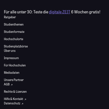
Für alle unter 30:
Teste die
digitale ZEIT
6 Wochen gratis!
Ratgeber
Studienthemen
Studienformate
Hochschulorte
Studienplatzbörse
Über uns
Impressum
Für Hochschulen
Mediadaten
Unsere Partner
AGB
Rechte & Lizenzen
Hilfe & Kontakt
Datenschutz