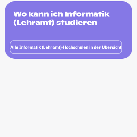
Wo kann ich Informatik
(Lehramt) studieren
Alle Informatik (Lehramt)-Hochschulen in der Übersicht