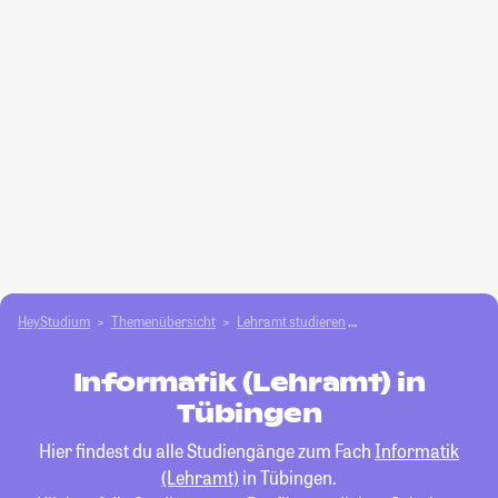
HeyStudium
Themenübersicht
Lehramt studieren
Informatik (Lehramt)
Informatik (Lehramt) in
Tübingen
Hier findest du alle Studiengänge zum Fach
Informatik
(Lehramt)
in Tübingen.