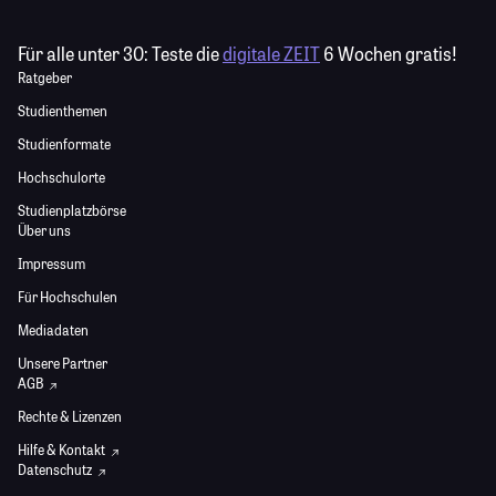
Für alle unter 30:
Teste die
digitale ZEIT
6 Wochen gratis!
Ratgeber
Studienthemen
Studienformate
Hochschulorte
Studienplatzbörse
Über uns
Impressum
Für Hochschulen
Mediadaten
Unsere Partner
AGB
Rechte & Lizenzen
Hilfe & Kontakt
Datenschutz