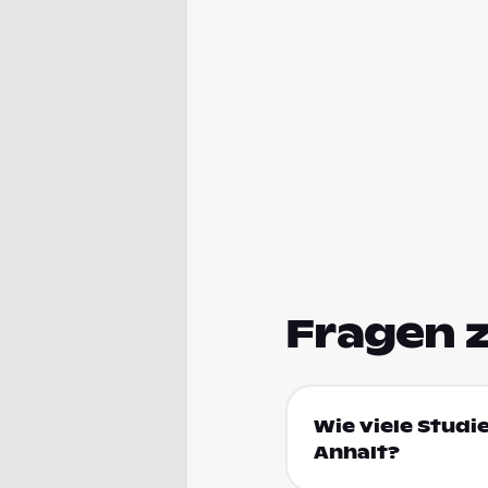
Fragen 
Wie viele Studi
Anhalt?