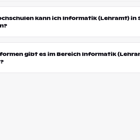
ochschulen kann ich Informatik (Lehramt) in
en?
ormen gibt es im Bereich Informatik (Lehram
t?