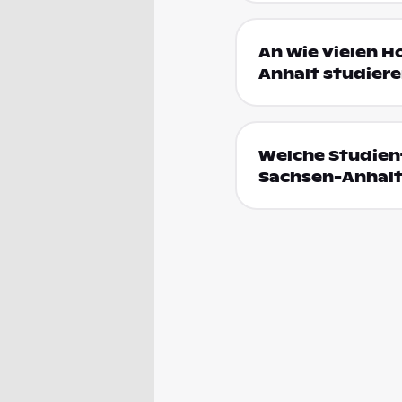
An wie vielen H
Anhalt studier
Welche Studienf
Sachsen-Anhal