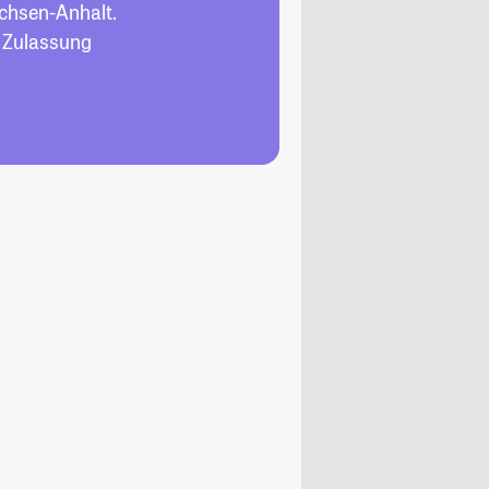
chsen-Anhalt.
, Zulassung