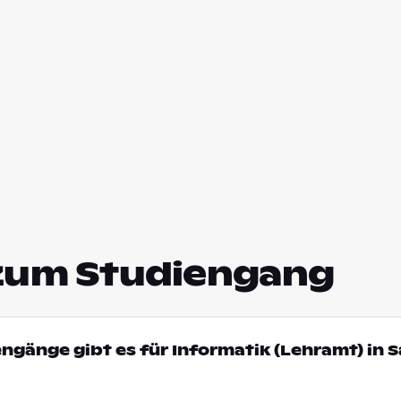
zum Studiengang
engänge gibt es für Informatik (Lehramt) in 