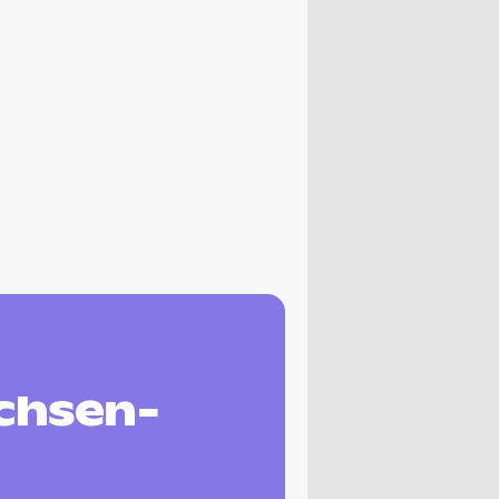
achsen-