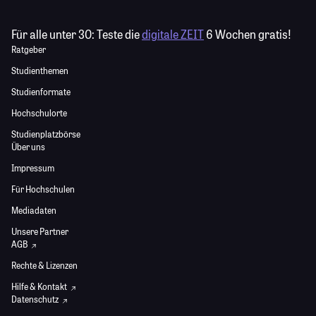
Für alle unter 30:
Teste die
digitale ZEIT
6 Wochen gratis!
Ratgeber
Studienthemen
Studienformate
Hochschulorte
Studienplatzbörse
Über uns
Impressum
Für Hochschulen
Mediadaten
Unsere Partner
AGB
Rechte & Lizenzen
Hilfe & Kontakt
Datenschutz