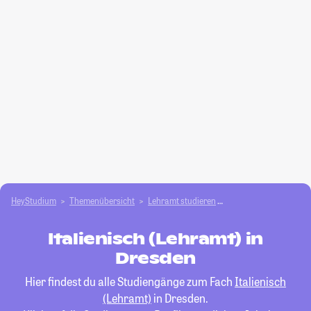
HeyStudium
Themenübersicht
Lehramt studieren
Italienisch (Lehramt)
Italienisch (Lehramt) in
Dresden
Hier findest du alle Studiengänge zum Fach
Italienisch
(Lehramt)
in Dresden.