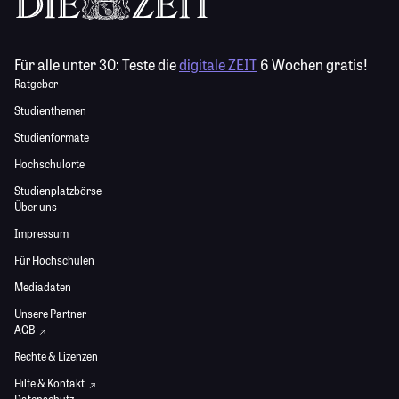
Für alle unter 30:
Teste die
digitale ZEIT
6 Wochen gratis!
Ratgeber
Studienthemen
Studienformate
Hochschulorte
Studienplatzbörse
Über uns
Impressum
Für Hochschulen
Mediadaten
Unsere Partner
AGB
Rechte & Lizenzen
Hilfe & Kontakt