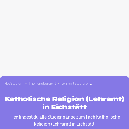
HeyStudium
Themenübersicht
Lehramt studieren
Katholische Religion 
Katholische Religion (Lehramt)
in Eichstätt
Hier findest du alle Studiengänge zum Fach
Katholische
Religion (Lehramt)
in Eichstätt.