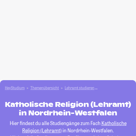
HeyStudium
Themenübersicht
Lehramt studieren
Katholische Religion 
Katholische Religion (Lehramt)
in Nordrhein-Westfalen
Hier findest du alle Studiengänge zum Fach
Katholische
Religion (Lehramt)
in Nordrhein-Westfalen.