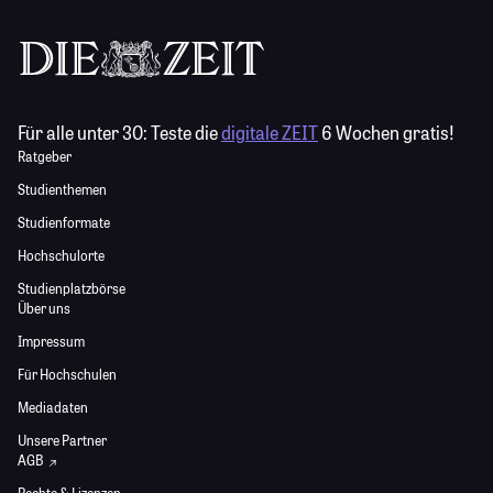
Für alle unter 30:
Teste die
digitale ZEIT
6 Wochen gratis!
Ratgeber
Studienthemen
Studienformate
Hochschulorte
Studienplatzbörse
Über uns
Impressum
Für Hochschulen
Mediadaten
Unsere Partner
AGB