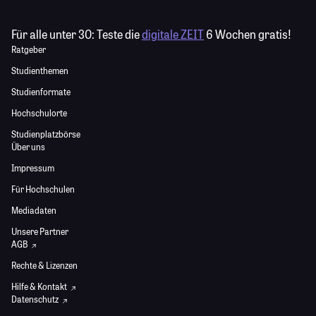
Für alle unter 30:
Teste die
digitale ZEIT
6 Wochen gratis!
Ratgeber
Studienthemen
Studienformate
Hochschulorte
Studienplatzbörse
Über uns
Impressum
Für Hochschulen
Mediadaten
Unsere Partner
AGB
Rechte & Lizenzen
Hilfe & Kontakt
Datenschutz