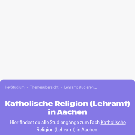
HeyStudium
Themenübersicht
Lehramt studieren
Katholische Religion 
Katholische Religion (Lehramt)
in Aachen
Hier findest du alle Studiengänge zum Fach
Katholische
Religion (Lehramt)
in Aachen.