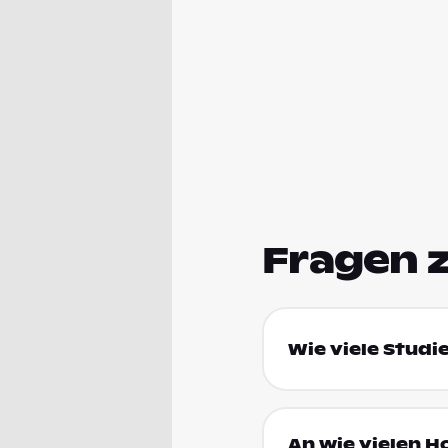
Fragen 
Wie viele Studi
An wie vielen H