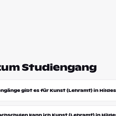
zum Studiengang
engänge gibt es für Kunst (Lehramt) in Hilde
ochschulen kann ich Kunst (Lehramt) in Hild