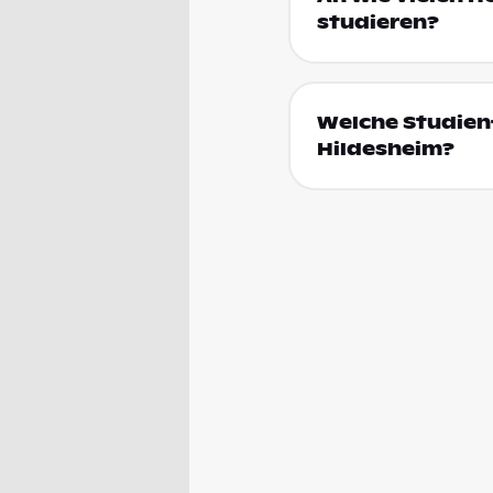
studieren?
Welche Studienf
Hildesheim?