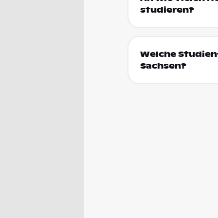
studieren?
Welche Studienf
Sachsen?