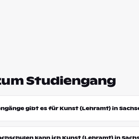
zum Studiengang
engänge gibt es für Kunst (Lehramt) in Sachs
ochschulen kann ich Kunst (Lehramt) in Sach