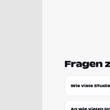
Fragen 
Wie viele Studi
An wie vielen H