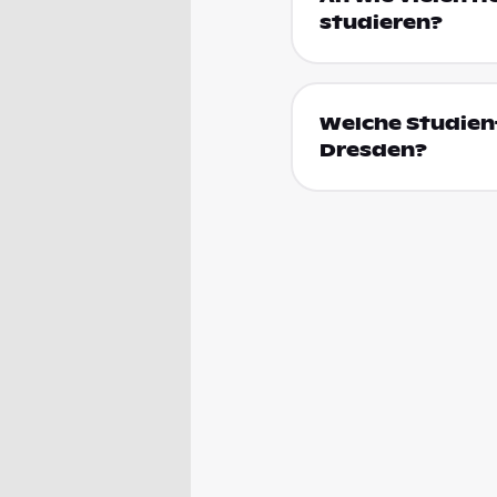
studieren?
Welche Studienf
Dresden?