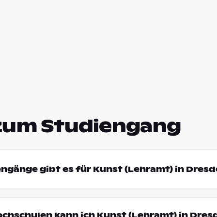
zum Studiengang
engänge gibt es für Kunst (Lehramt) in Dres
ochschulen kann ich Kunst (Lehramt) in Dres