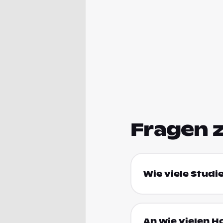
Fragen 
Wie viele Studi
An wie vielen H