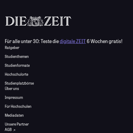
Für alle unter 30:
Teste die
digitale ZEIT
6 Wochen gratis!
Ratgeber
Studienthemen
Studienformate
Hochschulorte
Studienplatzbörse
Über uns
Impressum
Für Hochschulen
Mediadaten
Unsere Partner
AGB