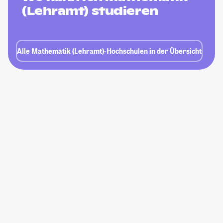
(Lehramt) studieren
Alle Mathematik (Lehramt)-Hochschulen in der Übersicht