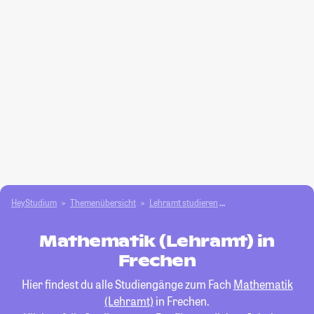
HeyStudium
Themenübersicht
Lehramt studieren
Mathematik (Lehramt
Mathematik (Lehramt) in
Frechen
Hier findest du alle Studiengänge zum Fach
Mathematik
(Lehramt)
in Frechen.