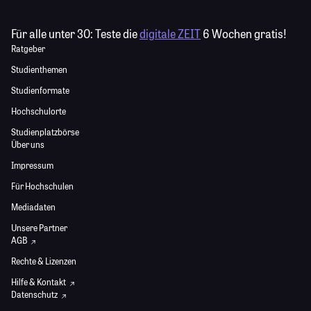
Für alle unter 30:
Teste die
digitale ZEIT
6 Wochen gratis!
Ratgeber
Studienthemen
Studienformate
Hochschulorte
Studienplatzbörse
Über uns
Impressum
Für Hochschulen
Mediadaten
Unsere Partner
AGB
Rechte & Lizenzen
Hilfe & Kontakt
Datenschutz