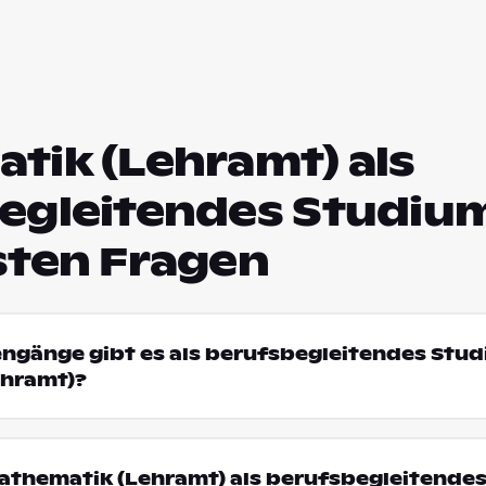
tik (Lehramt) als
egleitendes Studium
sten Fragen
engänge gibt es als berufsbegleitendes Stud
hramt)?
thematik (Lehramt) als berufsbegleitende