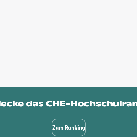
ecke das
CHE-Hochschulra
Zum Ranking