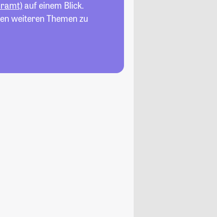
hramt)
auf einem Blick.
elen weiteren Themen zu