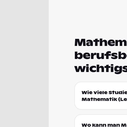
Mathema
berufsb
wichtig
Wie viele Studi
Mathematik (Le
Wo kann man Ma