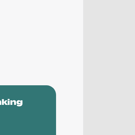
nking