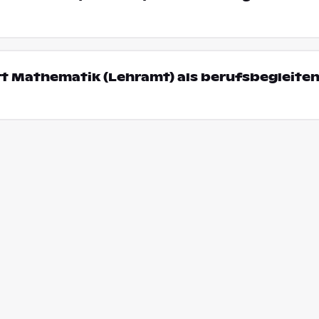
rt Mathematik (Lehramt) als berufsbegleite