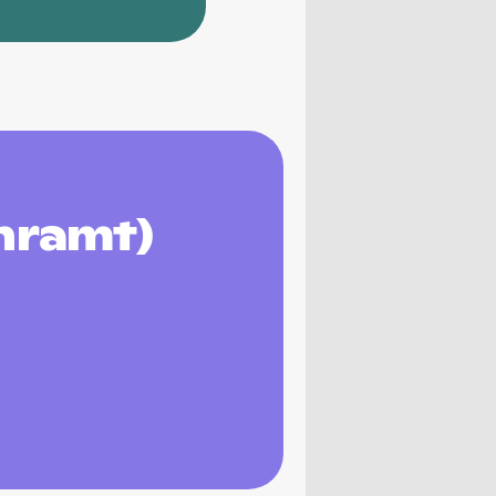
hramt)