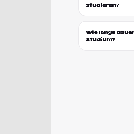
studieren?
Wie lange daue
Studium?