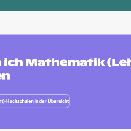
 ich Mathematik (Le
en
t)-Hochschulen in der Übersicht