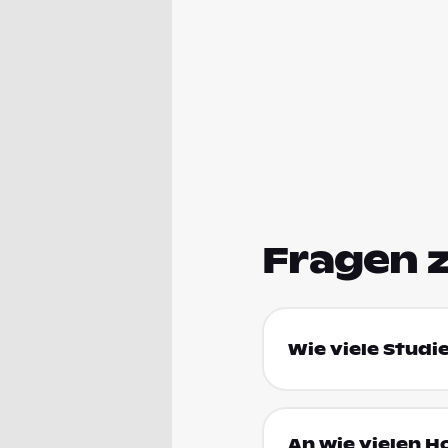
Fragen 
Wie viele Studi
An wie vielen H