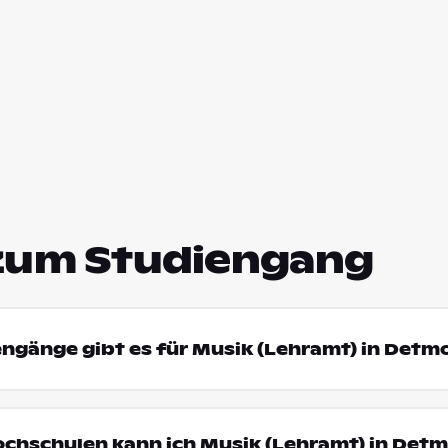
zum Studiengang
engänge gibt es für Musik (Lehramt) in Detm
ochschulen kann ich Musik (Lehramt) in Det