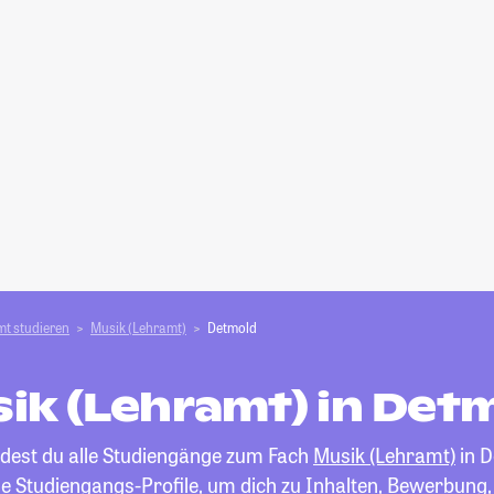
t studieren
Musik (Lehramt)
Detmold
ik (Lehramt) in Det
ndest du alle Studiengänge zum Fach
Musik (Lehramt)
in D
die Studiengangs-Profile, um dich zu Inhalten, Bewerbung