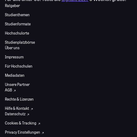
Ratgeber
Studienthemen
Studienformate
Hochschulorte
Studienplatzbörse
Über uns
Impressum
Für Hochschulen
Mediadaten
Unsere Partner
AGB
Rechte & Lizenzen
Hilfe & Kontakt
Datenschutz
Cookies & Tracking
Privacy Einstellungen