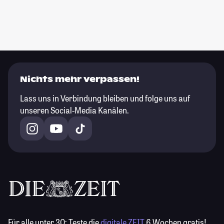
Nichts mehr verpassen!
Lass uns in Verbindung bleiben und folge uns auf
unseren Social-Media Kanälen.
Für alle unter 30:
Teste die
digitale ZEIT
6 Wochen gratis!