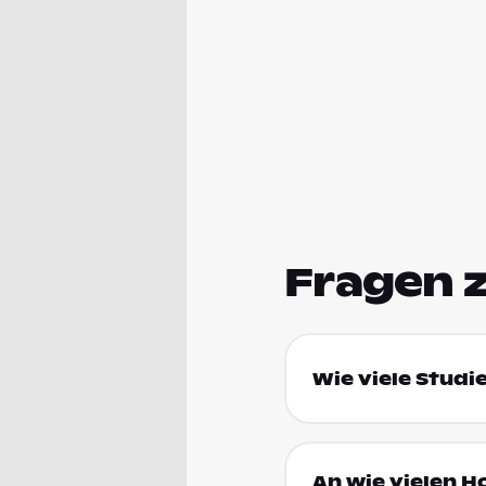
Fragen 
Wie viele Studi
An wie vielen H