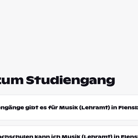
zum Studiengang
engänge gibt es für Musik (Lehramt) in Flens
ochschulen kann ich Musik (Lehramt) in Flen