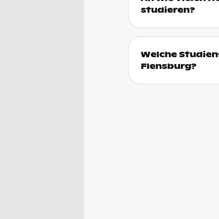
studieren?
Welche Studienf
Flensburg?