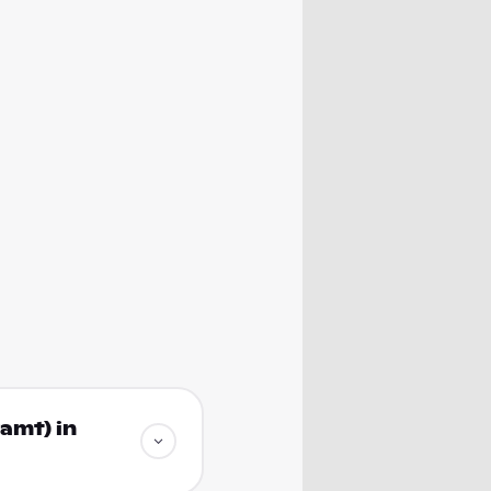
amt) in