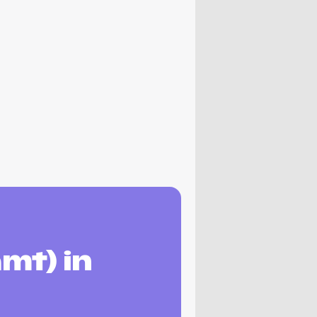
mt) in