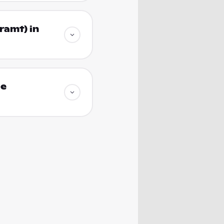
ramt) in
ie