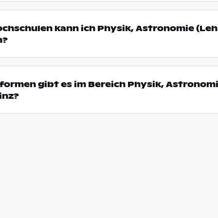
ochschulen kann ich Physik, Astronomie (Leh
n?
formen gibt es im Bereich Physik, Astronom
inz?