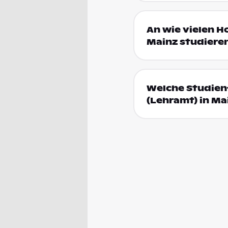
An wie vielen H
Mainz studiere
Welche Studien
(Lehramt) in Ma