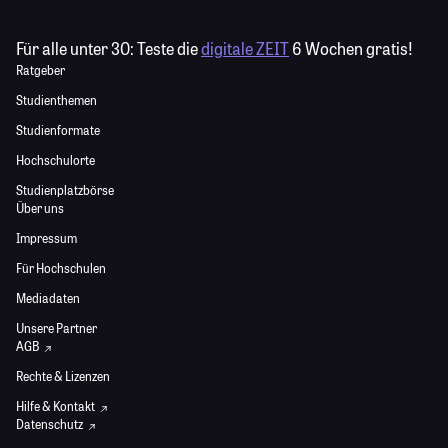
Für alle unter 30:
Teste die
digitale ZEIT
6 Wochen gratis!
Ratgeber
Studienthemen
Studienformate
Hochschulorte
Studienplatzbörse
Über uns
Impressum
Für Hochschulen
Mediadaten
Unsere Partner
AGB
Rechte & Lizenzen
Hilfe & Kontakt
Datenschutz