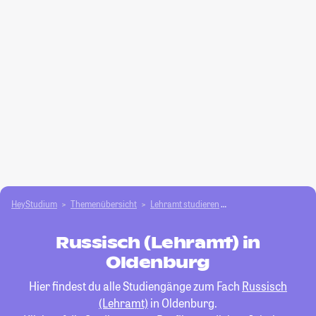
HeyStudium
Themenübersicht
Lehramt studieren
Russisch (Lehramt)
Russisch (Lehramt) in
Oldenburg
Hier findest du alle Studiengänge zum Fach
Russisch
(Lehramt)
in Oldenburg.