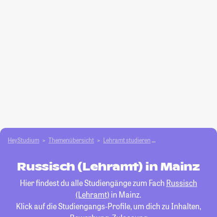
HeyStudium
Themenübersicht
Lehramt studieren
Russisch (Lehramt)
Russisch (Lehramt) in Mainz
Hier findest du alle Studiengänge zum Fach
Russisch
(Lehramt)
in Mainz.
Klick auf die Studiengangs-Profile, um dich zu Inhalten,