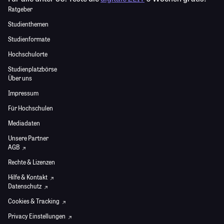
Ratgeber
Studienthemen
Studienformate
Hochschulorte
Studienplatzbörse
Über uns
Impressum
Für Hochschulen
Mediadaten
Unsere Partner
AGB
Rechte & Lizenzen
Hilfe & Kontakt
Datenschutz
Cookies & Tracking
Privacy Einstellungen