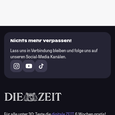
Nichts mehr verpassen!
Lass uns in Verbindung bleiben und folge uns auf
unseren Social-Media Kanälen.
Für alle unter 30:
Teste die
digitale ZEIT
6 Wochen gratis!