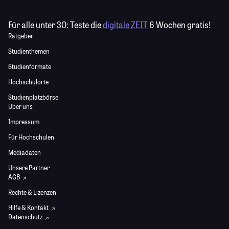
Für alle unter 30:
Teste die
digitale ZEIT
6 Wochen gratis!
Ratgeber
Studienthemen
Studienformate
Hochschulorte
Studienplatzbörse
Über uns
Impressum
Für Hochschulen
Mediadaten
Unsere Partner
AGB
Rechte & Lizenzen
Hilfe & Kontakt
Datenschutz