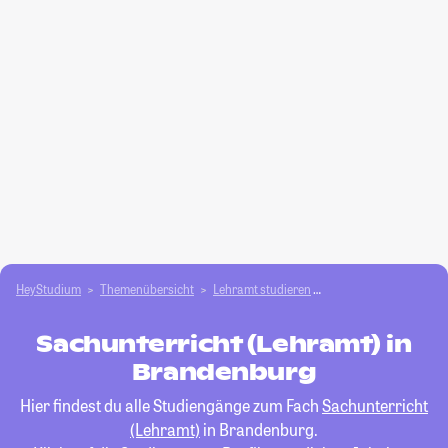
HeyStudium
Themenübersicht
Lehramt studieren
Sachunterricht (Lehr
Sachunterricht (Lehramt) in
Brandenburg
Hier findest du alle Studiengänge zum Fach
Sachunterricht
(Lehramt)
in Brandenburg.