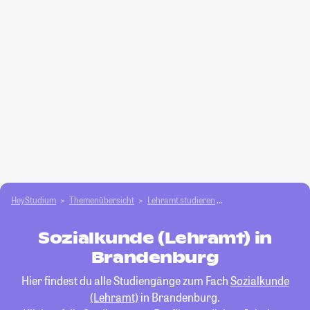
HeyStudium
Themenübersicht
Lehramt studieren
Sozialkunde (Lehramt
Sozialkunde (Lehramt) in
Brandenburg
Hier findest du alle Studiengänge zum Fach
Sozialkunde
(Lehramt)
in Brandenburg.