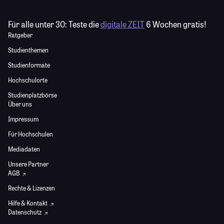
Für alle unter 30:
Teste die
digitale ZEIT
6 Wochen gratis!
Ratgeber
Studienthemen
Studienformate
Hochschulorte
Studienplatzbörse
Über uns
Impressum
Für Hochschulen
Mediadaten
Unsere Partner
AGB
Rechte & Lizenzen
Hilfe & Kontakt
Datenschutz