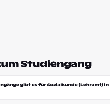
zum Studiengang
engänge gibt es für Sozialkunde (Lehramt) in