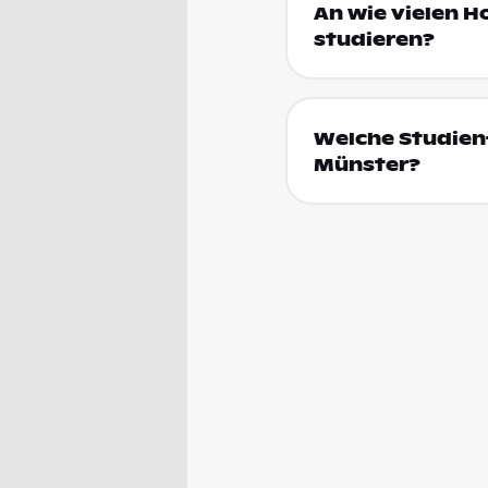
An wie vielen H
studieren?
Welche Studienf
Münster?