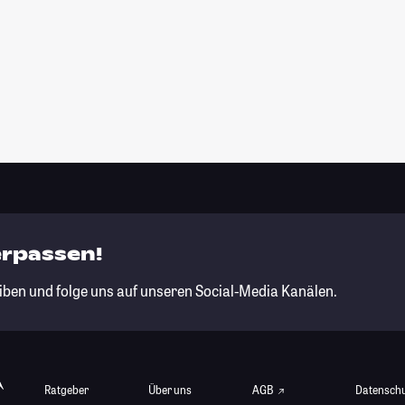
erpassen!
iben und folge uns auf unseren Social-Media Kanälen.
Ratgeber
Über uns
AGB
Datensch