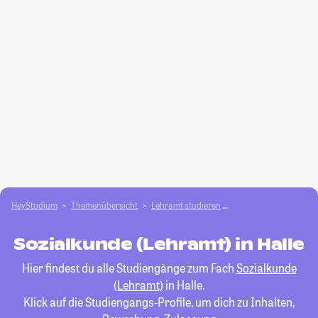
HeyStudium
Themenübersicht
Lehramt studieren
Sozialkunde (Lehramt
Sozialkunde (Lehramt) in Halle
Hier findest du alle Studiengänge zum Fach
Sozialkunde
(Lehramt)
in Halle.
Klick auf die Studiengangs-Profile, um dich zu Inhalten,