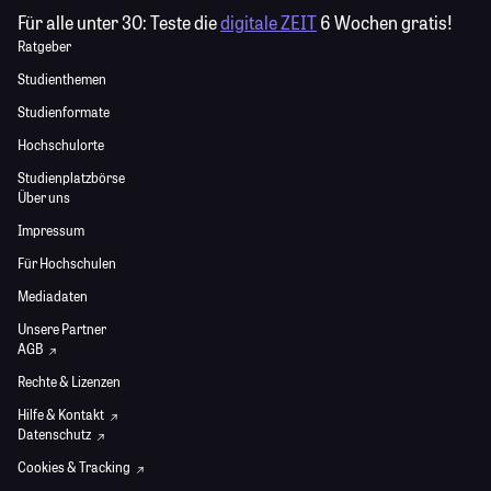
Für alle unter 30:
Teste die
digitale ZEIT
6 Wochen gratis!
Ratgeber
Studienthemen
Studienformate
Hochschulorte
Studienplatzbörse
Über uns
Impressum
Für Hochschulen
Mediadaten
Unsere Partner
AGB
Rechte & Lizenzen
Hilfe & Kontakt
Datenschutz
Cookies & Tracking