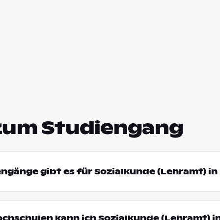
zum Studiengang
engänge gibt es für Sozialkunde (Lehramt) in
ochschulen kann ich Sozialkunde (Lehramt) in