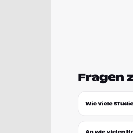
Fragen 
Wie viele Studi
An wie vielen H