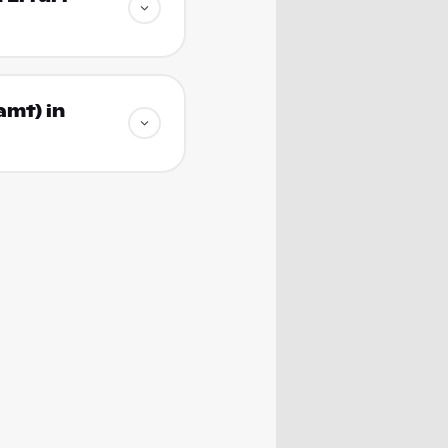
amt) in