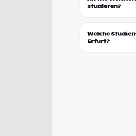
studieren?
Welche Studienf
Erfurt?