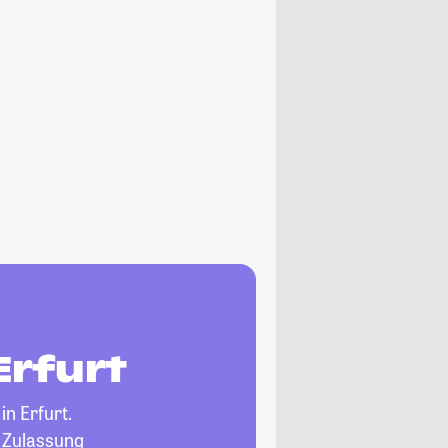
Erfurt
in Erfurt.
, Zulassung