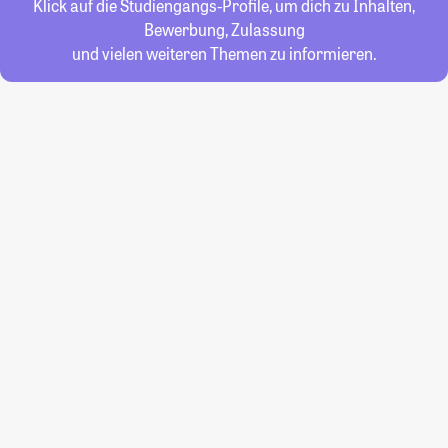
Klick auf die Studiengangs-Profile, um dich zu Inhalten,
Bewerbung, Zulassung
und vielen weiteren Themen zu informieren.