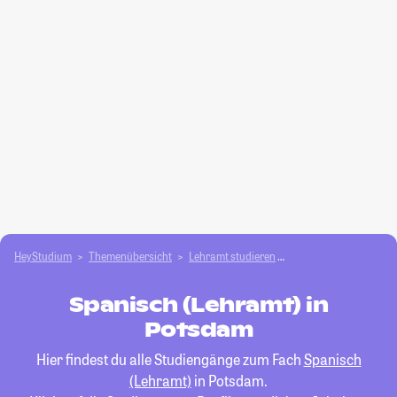
HeyStudium
Themenübersicht
Lehramt studieren
Spanisch (Lehramt)
Spanisch (Lehramt) in
Potsdam
Hier findest du alle Studiengänge zum Fach
Spanisch
(Lehramt)
in Potsdam.