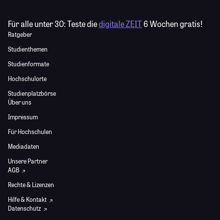
Für alle unter 30:
Teste die
digitale ZEIT
6 Wochen gratis!
Ratgeber
Studienthemen
Studienformate
Hochschulorte
Studienplatzbörse
Über uns
Impressum
Für Hochschulen
Mediadaten
Unsere Partner
AGB
Rechte & Lizenzen
Hilfe & Kontakt
Datenschutz