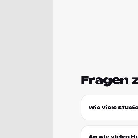
Fragen 
Wie viele Studi
An wie vielen H