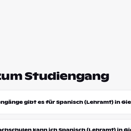
zum Studiengang
engänge gibt es für Spanisch (Lehramt) in Gi
ochschulen kann ich Spanisch (Lehramt) in G