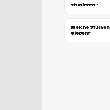
studieren?
Welche Studienf
Gießen?