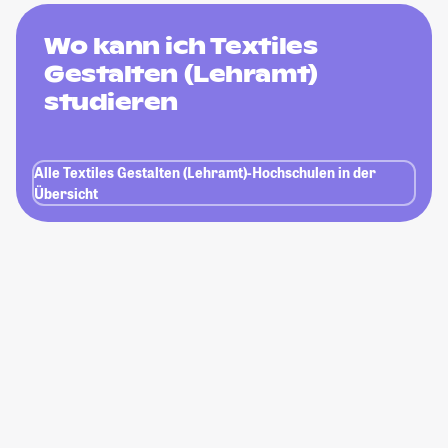
Wo kann ich Textiles
Gestalten (Lehramt)
studieren
Alle Textiles Gestalten (Lehramt)-Hochschulen in der
Übersicht