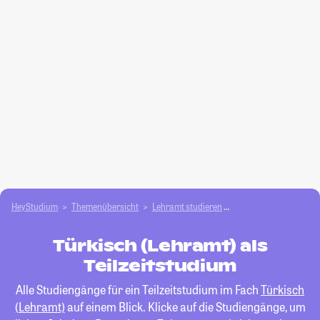
HeyStudium
Themenübersicht
Lehramt studieren
Türkisch (Lehramt)
Türkisch (Lehramt) als
Teilzeitstudium
Alle Studiengänge für ein Teilzeitstudium im Fach
Türkisch
(Lehramt)
auf einem Blick. Klicke auf die Studiengänge, um