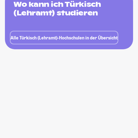
Wo kann ich Türkisch
(Lehramt) studieren
Alle Türkisch (Lehramt)-Hochschulen in der Übersicht