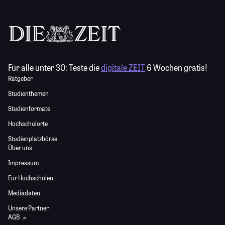
Für alle unter 30:
Teste die
digitale ZEIT
6 Wochen gratis!
Ratgeber
Studienthemen
Studienformate
Hochschulorte
Studienplatzbörse
Über uns
Impressum
Für Hochschulen
Mediadaten
Unsere Partner
AGB